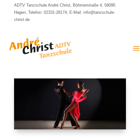
ADTV Tanzschule André Christ, Böhmerstraße 4, 58095
Hagen, Telefon: 02331-28174, E-Mail: info@tanzschule-
christ.de