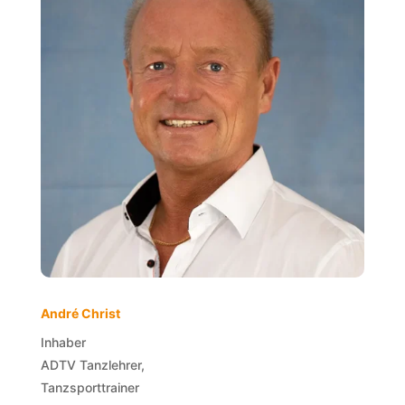
André Christ
Inhaber
ADTV Tanzlehrer,
Tanzsporttrainer