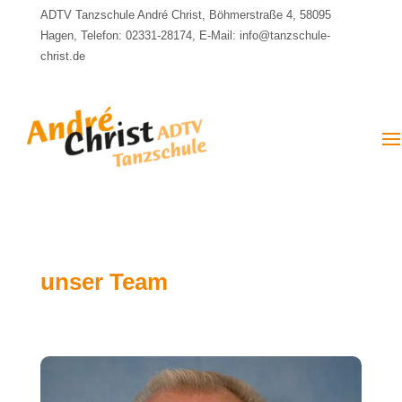
ADTV Tanzschule André Christ, Böhmerstraße 4, 58095
Hagen, Telefon: 02331-28174, E-Mail: info@tanzschule-
christ.de
unser Team