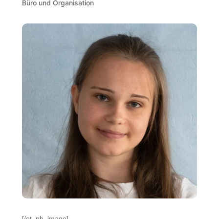
Büro und Organisation
[/et_pb_image]